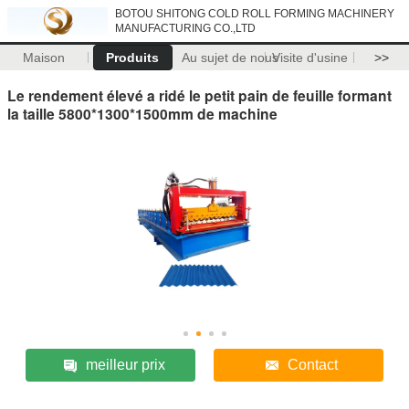
BOTOU SHITONG COLD ROLL FORMING MACHINERY
MANUFACTURING CO.,LTD
Maison
Produits
Au sujet de nous
Visite d'usine
>>
Le rendement élevé a ridé le petit pain de feuille formant
la taille 5800*1300*1500mm de machine
meilleur prix
Contact