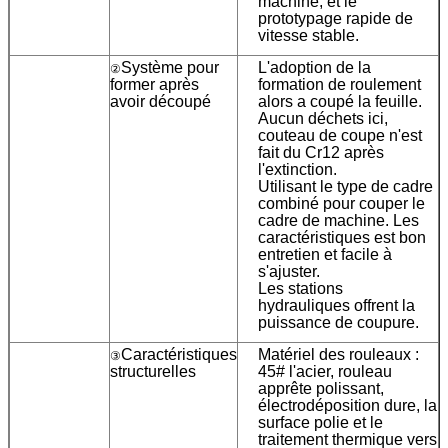
machine, et le
prototypage rapide de
vitesse stable.
Système pour
L'adoption de la
②
former après
formation de roulement
avoir découpé
alors a coupé la feuille.
Aucun déchets ici,
couteau de coupe n'est
fait du Cr12 après
l'extinction.
Utilisant le type de cadre
combiné pour couper le
cadre de machine. Les
caractéristiques est bon
entretien et facile à
s'ajuster.
Les stations
hydrauliques offrent la
puissance de coupure.
Caractéristiques
Matériel des rouleaux :
③
structurelles
45# l'acier, rouleau
apprête polissant,
électrodéposition dure, la
surface polie et le
traitement thermique vers