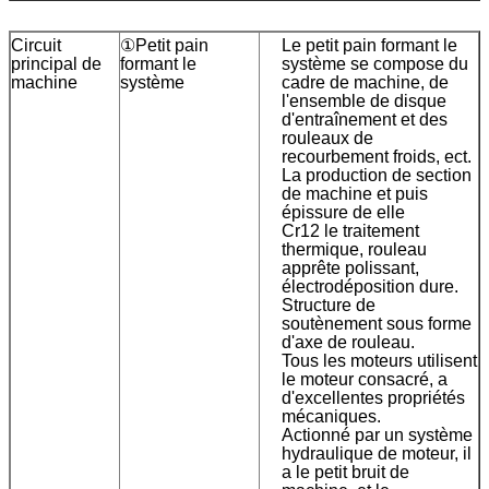
Circuit
①Petit pain
Le petit pain formant le
principal de
formant le
système se compose du
machine
système
cadre de machine, de
l'ensemble de disque
d'entraînement et des
rouleaux de
recourbement froids, ect.
La production de section
de machine et puis
épissure de elle
Cr12 le traitement
thermique, rouleau
apprête polissant,
électrodéposition dure.
Structure de
soutènement sous forme
d'axe de rouleau.
Tous les moteurs utilisent
le moteur consacré, a
d'excellentes propriétés
mécaniques.
Actionné par un système
hydraulique de moteur, il
a le petit bruit de