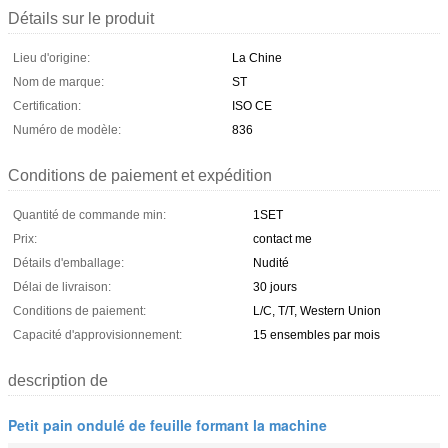
Détails sur le produit
Lieu d'origine:
La Chine
Nom de marque:
ST
Certification:
ISO CE
Numéro de modèle:
836
Conditions de paiement et expédition
Quantité de commande min:
1SET
Prix:
contact me
Détails d'emballage:
Nudité
Délai de livraison:
30 jours
Conditions de paiement:
L/C, T/T, Western Union
Capacité d'approvisionnement:
15 ensembles par mois
description de
Petit pain ondulé de feuille formant la machine