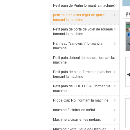
Petit pain de Purlin formant la machine
p
petit pain en acier léger de quille
formant la machine
Petit pain de porte de volet de rouleau
formant la machine
Panneau "sandwich" formant la
machine
Petit pain debout de couture formant la
machine
Petit pain de plate-forme de plancher
formant la machine
Petit pain de GOUTTIÈRE formant la
machine
Ridge Cap Roll formant la machine
machine à cintrer en métal
Machine à cisailler les métaux
Machine hydraulique de Decoiler