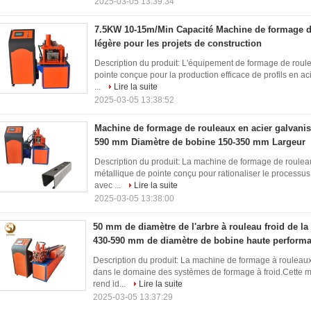
2025-03-05 13:39:34
7.5KW 10-15m/Min Capacité Machine de formage de
légère pour les projets de construction
Description du produit: L'équipement de formage de roul
pointe conçue pour la production efficace de profils en ac
...
Lire la suite
2025-03-05 13:38:52
Machine de formage de rouleaux en acier galvanisé
590 mm Diamètre de bobine 150-350 mm Largeur
Description du produit: La machine de formage de roulea
métallique de pointe conçu pour rationaliser le processus 
avec ...
Lire la suite
2025-03-05 13:38:00
50 mm de diamètre de l'arbre à rouleau froid de l
430-590 mm de diamètre de bobine haute perform
Description du produit: La machine de formage à rouleaux
dans le domaine des systèmes de formage à froid.Cette m
rend id...
Lire la suite
2025-03-05 13:37:29