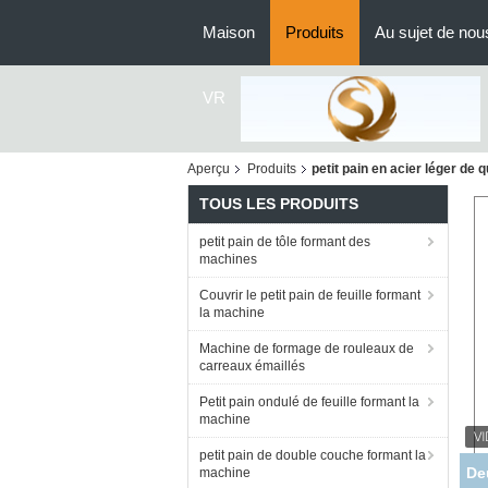
Maison
Produits
Au sujet de nou
VR
Aperçu
Produits
petit pain en acier léger de 
TOUS LES PRODUITS
petit pain de tôle formant des
machines
Couvrir le petit pain de feuille formant
la machine
Machine de formage de rouleaux de
carreaux émaillés
Petit pain ondulé de feuille formant la
machine
petit pain de double couche formant la
Pla
machine