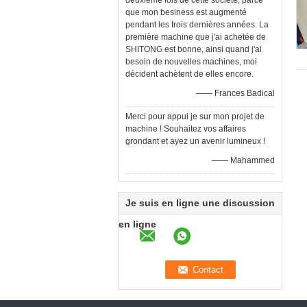
deuxième fois de cette société, parce
que mon besiness est augmenté
pendant les trois dernières années. La
première machine que j'ai achetée de
SHITONG est bonne, ainsi quand j'ai
besoin de nouvelles machines, moi
décident achètent de elles encore.
—— Frances Badical
Merci pour appui je sur mon projet de
machine ! Souhaitez vos affaires
grondant et ayez un avenir lumineux !
—— Mahammed
Je suis en ligne une discussion
en ligne