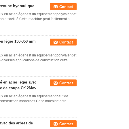
découpe hydraulique
Contact
x en acier léger est un équipement polyvalent et
n et facilité.Cette machine peut facilement s...
ion léger 150-350 mm
Contact
x en acier léger est un équipement polyvalent et
 diverses applications de construction.cette ...
 en acier léger avec
Contact
ame de coupe Cr12Mov
ux en acier léger est un équipement haut de
onstruction modernes.Cette machine offre
avec des arbres de
Contact