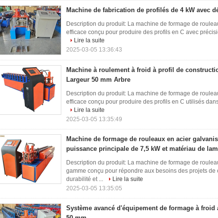
Machine de fabrication de profilés de 4 kW avec 
Description du produit: La machine de formage de rouleau
efficace conçu pour produire des profils en C avec précisio
Lire la suite
2025-03-05 13:36:43
Machine à roulement à froid à profil de construct
Largeur 50 mm Arbre
Description du produit: La machine de formage de rouleau
efficace conçu pour produire des profils en C utilisés dans
Lire la suite
2025-03-05 13:35:49
Machine de formage de rouleaux en acier galvanisé
puissance principale de 7,5 kW et matériau de l
Description du produit: La machine de formage de roulea
gamme conçu pour répondre aux besoins des projets de c
durabilité et ...
Lire la suite
2025-03-05 13:35:05
Système avancé d'équipement de formage à froid 
50 mm