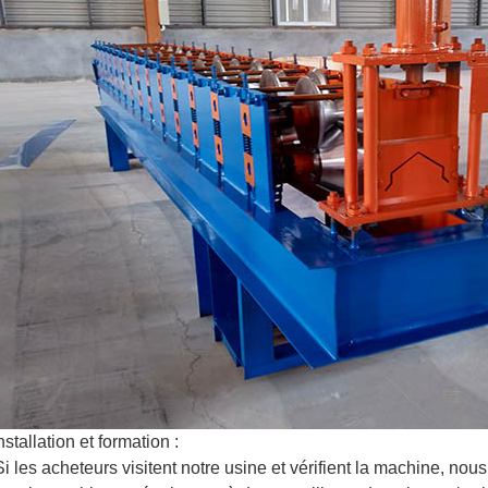
installation et formation :
Si les acheteurs visitent notre usine et vérifient la machine, no