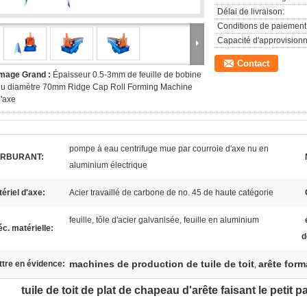
Délai de livraison:
Conditions de paiement
Capacité d'approvision
Contact
Image Grand :
Épaisseur 0.5-3mm de feuille de bobine
du diamètre 70mm Ridge Cap Roll Forming Machine
'axe
pompe à eau centrifuge mue par courroie d'axe nu en
RBURANT:
aluminium électrique
ériel d'axe:
Acier travaillé de carbone de no. 45 de haute catégorie
feuille, tôle d'acier galvanisée, feuille en aluminium
c. matérielle:
d
machines de production de tuile de toit
arête form
tre en évidence:
,
tuile de toit de plat de chapeau d'arête faisant le petit 