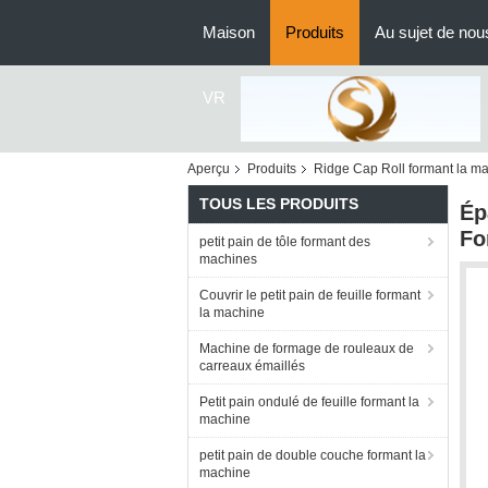
Maison
Produits
Au sujet de nou
VR
Aperçu
Produits
Ridge Cap Roll formant la m
TOUS LES PRODUITS
Ép
Fo
petit pain de tôle formant des
machines
Couvrir le petit pain de feuille formant
la machine
Machine de formage de rouleaux de
carreaux émaillés
Petit pain ondulé de feuille formant la
machine
petit pain de double couche formant la
machine