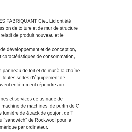
ABRIQUANT Cie., Ltd ont été
sion de toiture et de mur de structure
elatif de produit nouveau et le
l de développement et de conception,
et caractéristiques de consommation,
e panneau de toit et de mur à la chaîne
, toutes sortes d'équipement de
uvent entièrement répondre aux
nes et services de usinage de
 machine de machines, de purlin de C
e lumière de &track de goujon, de T
au "sandwich" de Rockwool pour la
mérique par ordinateur.