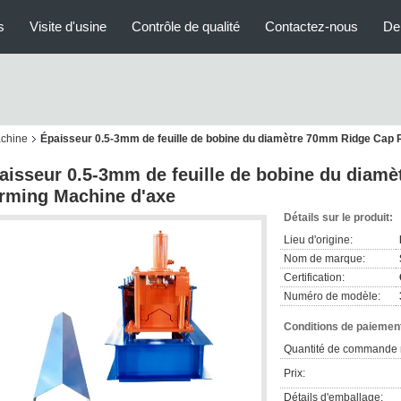
s
Visite d'usine
Contrôle de qualité
Contactez-nous
De
achine
Épaisseur 0.5-3mm de feuille de bobine du diamètre 70mm Ridge Cap 
aisseur 0.5-3mm de feuille de bobine du diam
rming Machine d'axe
Détails sur le produit:
Lieu d'origine:
Nom de marque:
Certification:
Numéro de modèle:
Conditions de paiement
Quantité de commande 
Prix:
Détails d'emballage: