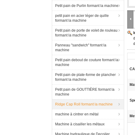
Petit pain de Purlin formant la machine
petit pain en acier léger de quille
formant la machine
Petit pain de porte de volet de rouleau
formant la machine
d
Panneau "sandwich" formant la
machine
Petit pain debout de couture formant la
machine
CA
Petit pain de plate-forme de plancher
formant la machine
Mat
Petit pain de GOUTTIÈRE formant la
machine
Spé
Ridge Cap Roll formant la machine
machine à cintrer en métal
Met
Machine à cisailler les métaux
Machine hydraulique de Decoiler