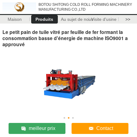
BOTOU SHITONG COLD ROLL FORMING MACHINERY
MANUFACTURING CO.,LTD
Maison
Produits
Au sujet de nous
Visite d'usine
>>
Le petit pain de tuile vitré par feuille de fer formant la
consommation basse d'énergie de machine ISO9001 a
approuvé
meilleur prix
Contact