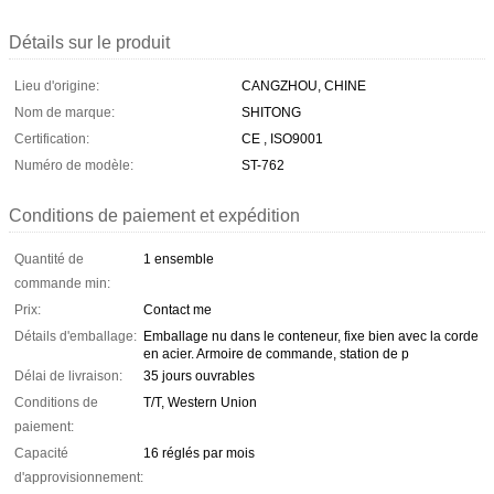
Détails sur le produit
Lieu d'origine:
CANGZHOU, CHINE
Nom de marque:
SHITONG
Certification:
CE , ISO9001
Numéro de modèle:
ST-762
Conditions de paiement et expédition
Quantité de
1 ensemble
commande min:
Prix:
Contact me
Détails d'emballage:
Emballage nu dans le conteneur, fixe bien avec la corde
en acier. Armoire de commande, station de p
Délai de livraison:
35 jours ouvrables
Conditions de
T/T, Western Union
paiement:
Capacité
16 réglés par mois
d'approvisionnement: