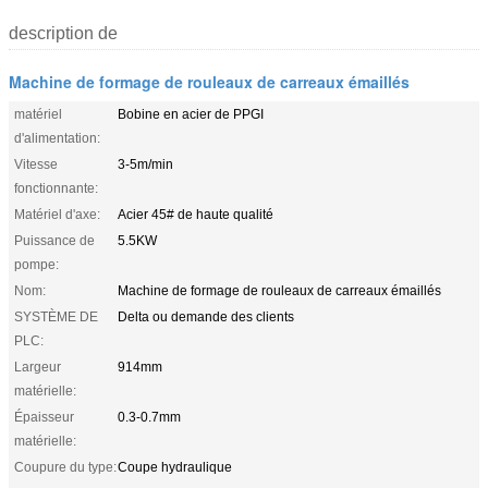
description de
Machine de formage de rouleaux de carreaux émaillés
matériel
Bobine en acier de PPGI
d'alimentation:
Vitesse
3-5m/min
fonctionnante:
Matériel d'axe:
Acier 45# de haute qualité
Puissance de
5.5KW
pompe:
Nom:
Machine de formage de rouleaux de carreaux émaillés
SYSTÈME DE
Delta ou demande des clients
PLC:
Largeur
914mm
matérielle:
Épaisseur
0.3-0.7mm
matérielle:
Coupure du type:
Coupe hydraulique