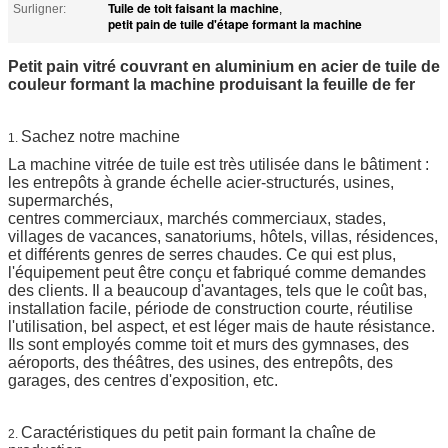
Tuile de toit faisant la machine
Surligner:
,
petit pain de tuile d'étape formant la machine
Petit pain vitré couvrant en aluminium en acier de tuile de
couleur formant la machine produisant la feuille de fer
Sachez notre machine
1.
La machine vitrée de tuile est très utilisée dans le bâtiment :
les entrepôts à grande échelle acier-structurés, usines,
supermarchés,
centres commerciaux, marchés commerciaux, stades,
villages de vacances, sanatoriums, hôtels, villas, résidences,
et différents genres de serres chaudes. Ce qui est plus,
l'équipement peut être conçu et fabriqué comme demandes
des clients.
Il a beaucoup d'avantages, tels que le coût bas,
installation facile, période de construction courte, réutilise
l'utilisation, bel aspect, et est léger mais de haute résistance.
Ils sont employés comme toit et murs des gymnases, des
aéroports, des théâtres, des usines, des entrepôts, des
garages, des centres d'exposition, etc.
Caractéristiques du petit pain formant la chaîne de
2.