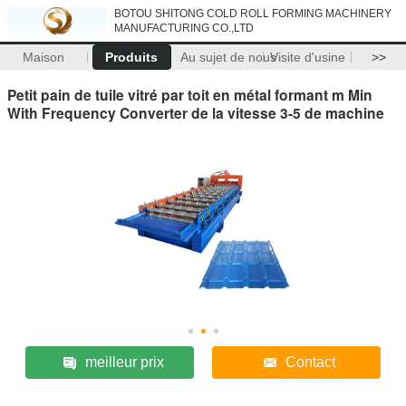
BOTOU SHITONG COLD ROLL FORMING MACHINERY
MANUFACTURING CO.,LTD
Maison
Produits
Au sujet de nous
Visite d'usine
>>
Petit pain de tuile vitré par toit en métal formant m Min
With Frequency Converter de la vitesse 3-5 de machine
meilleur prix
Contact