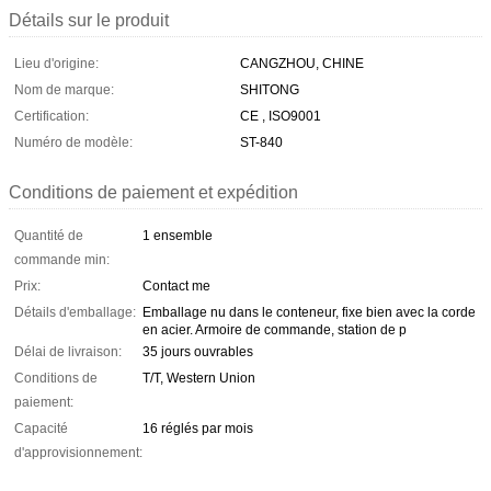
Détails sur le produit
Lieu d'origine:
CANGZHOU, CHINE
Nom de marque:
SHITONG
Certification:
CE , ISO9001
Numéro de modèle:
ST-840
Conditions de paiement et expédition
Quantité de
1 ensemble
commande min:
Prix:
Contact me
Détails d'emballage:
Emballage nu dans le conteneur, fixe bien avec la corde
en acier. Armoire de commande, station de p
Délai de livraison:
35 jours ouvrables
Conditions de
T/T, Western Union
paiement:
Capacité
16 réglés par mois
d'approvisionnement: