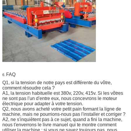
FAQ
6.
Q1, si la tension de notre pays est différente du vôtre,
comment résoudre cela ?
A1, la tension habituelle est 380v, 220v, 415v. Si les vôtres
ne sont pas l'un d'entre eux, nous concevrons le moteur
électrique pour adapter à votre tension.
Q2, nous avons acheté votre petit pain formant la ligne de
machine, mais ne pourrions-nous pas l'installer et corriger ?
A2, ne s'inquiètent pas à ce sujet, quand a fini la machine,
nous t'enverrons le livre manuel qui te montre comment
utiliser la machine ; si vous ne savez toujours pas, nous