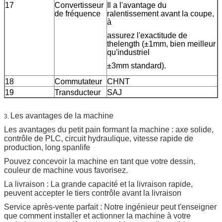
17
Convertisseur
Il a l'avantage du
de fréquence
ralentissement avant la coupe,
à
assurez l'exactitude de
thelength (±1mm, bien meilleur
qu'industriel
±3mm standard).
18
Commutateur
CHNT
19
Transducteur
SAJ
Les avantages de la machine
3.
Les avantages du petit pain formant la machine : axe solide,
contrôle de PLC, circuit hydraulique, vitesse rapide de
production, long spanlife
Pouvez concevoir la machine en tant que votre dessin,
couleur de machine vous favorisez.
La livraison : La grande capacité et la livraison rapide,
peuvent accepter le tiers contrôle avant la livraison
Service après-vente parfait : Notre ingénieur peut t'enseigner
que comment installer et actionner la machine à votre