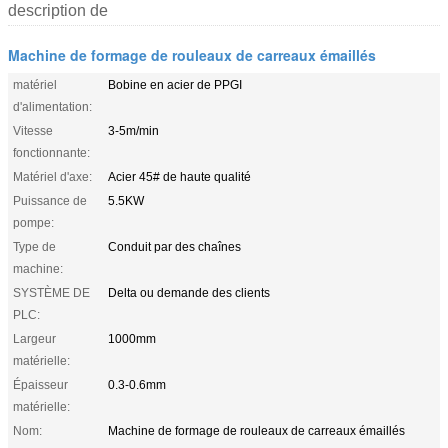
description de
Machine de formage de rouleaux de carreaux émaillés
matériel
Bobine en acier de PPGI
d'alimentation:
Vitesse
3-5m/min
fonctionnante:
Matériel d'axe:
Acier 45# de haute qualité
Puissance de
5.5KW
pompe:
Type de
Conduit par des chaînes
machine:
SYSTÈME DE
Delta ou demande des clients
PLC:
Largeur
1000mm
matérielle:
Épaisseur
0.3-0.6mm
matérielle:
Nom:
Machine de formage de rouleaux de carreaux émaillés