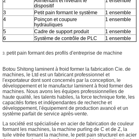
2
Alimentant et nivelant le
1 ensemble
dispositif
3
Petit pain formant le système
1 ensemble
4
Poinçon et coupure
1 ensemble
hydrauliques
5
Cadre de support produit
1 ensemble
6
Système de contrôle de PLC
1 ensemble
petit pain formant des profils d'entreprise de machine
3.
Botou Shitong laminent à froid former la fabrication Cie. de
machines, le Ltd est un fabricant professionnel et
l'exportateur dont sont concernés par la conception, le
développement et le manufactur laminent à froid former des
machines. Nous avons les équipes professionnelles de
haute qualité, les talents habiles, la force technique forte, les
capacités fortes et indépendantes de recherche et
développement, l'équipement de production avancé et un
système parfait de service après-vente.
La société est spécialisée en acier de fabrication de couleur
formant les machines, la machine purling de C et de Z, la
tuile vitrée formant la machine, le petit pain structurel en acier