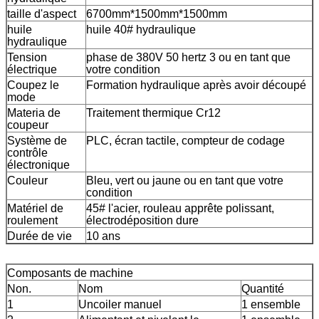
taille d'aspect
6700mm*1500mm*1500mm
huile
huile 40# hydraulique
hydraulique
Tension
phase de 380V 50 hertz 3 ou en tant que
électrique
votre condition
Coupez le
Formation hydraulique après avoir découpé
mode
Materia de
Traitement thermique Cr12
coupeur
Système de
PLC, écran tactile, compteur de codage
contrôle
électronique
Couleur
Bleu, vert ou jaune ou en tant que votre
condition
Matériel de
45# l'acier, rouleau apprête polissant,
roulement
électrodéposition dure
Durée de vie
10 ans
Composants de machine
Non.
Nom
Quantité
1
Uncoiler manuel
1 ensemble