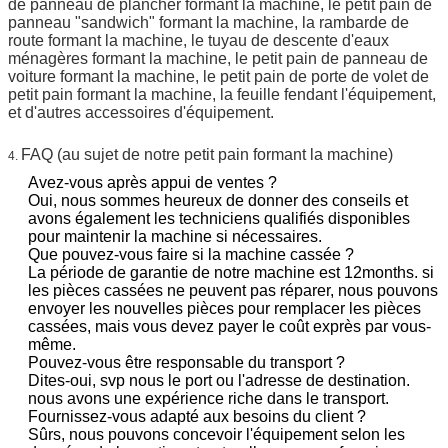
de panneau de plancher formant la machine, le petit pain de
panneau "sandwich" formant la machine, la rambarde de
route formant la machine, le tuyau de descente d'eaux
ménagères formant la machine, le petit pain de panneau de
voiture formant la machine, le petit pain de porte de volet de
petit pain formant la machine, la feuille fendant l'équipement,
et d'autres accessoires d'équipement.
FAQ (au sujet de notre petit pain formant la machine)
4.
Avez-vous après appui de ventes ?
Oui, nous sommes heureux de donner des conseils et
avons également les techniciens qualifiés disponibles
pour maintenir la machine si nécessaires.
Que pouvez-vous faire si la machine cassée ?
La période de garantie de notre machine est 12months. si
les pièces cassées ne peuvent pas réparer, nous pouvons
envoyer les nouvelles pièces pour remplacer les pièces
cassées, mais vous devez payer le coût exprès par vous-
même.
Pouvez-vous être responsable du transport ?
Dites-oui, svp nous le port ou l'adresse de destination.
nous avons une expérience riche dans le transport.
Fournissez-vous adapté aux besoins du client ?
Sûrs, nous pouvons concevoir l'équipement selon les