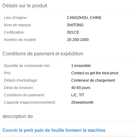
Détails sur le produit
Lieu d'origine:
CANGZHOU, CHINE
Nom de marque:
SHITONG
Certification:
ISO,CE
Numéro de modèle:
20-200-1000
Conditions de paiement et expédition
Quantité de commande min:
1 ensemble
Prix:
Contact us get the best price
Détails d'emballage:
Conteneur de chargement
Délai de livraison:
40-60 jours
Conditions de paiement:
L/C, T/T
Capacité d'approvisionnement:
20sets/month
description de
Couvrir le petit pain de feuille formant la machine