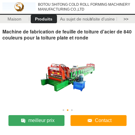
BOTOU SHITONG COLD ROLL FORMING MACHINERY
MANUFACTURING CO.,LTD
Maison
Produits
Au sujet de nous
Visite d'usine
>>
Machine de fabrication de feuille de toiture d'acier de 840
couleurs pour la toiture plate et ronde
meilleur prix
Contact