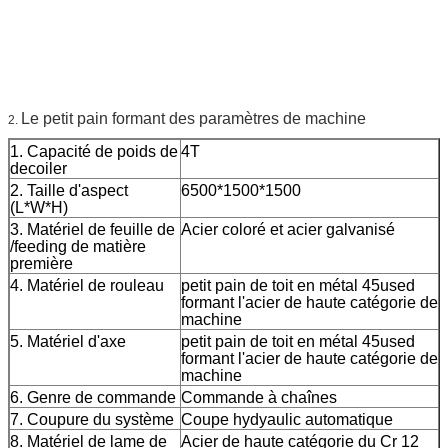
Le petit pain formant des paramètres de machine
2.
1. Capacité de poids de
4T
decoiler
2. Taille d'aspect
6500*1500*1500
(L*W*H)
3. Matériel de feuille de
Acier coloré et acier galvanisé
/feeding de matière
première
4. Matériel de rouleau
petit pain de toit en métal 45used
formant l'acier de haute catégorie de
machine
5. Matériel d'axe
petit pain de toit en métal 45used
formant l'acier de haute catégorie de
machine
6. Genre de commande
Commande à chaînes
7. Coupure du système
Coupe hydyaulic automatique
8. Matériel de lame de
Acier de haute catégorie du Cr 12