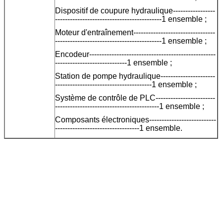
Dispositif de coupure hydraulique-----------------
-------------------------------------------1 ensemble ;
Moteur d'entraînement---------------------------------
-------------------------------------------1 ensemble ;
Encodeur---------------------------------------------------
-----------------------------1 ensemble ;
Station de pompe hydraulique----------------------
---------------------------------------1 ensemble ;
Système de contrôle de PLC------------------------
------------------------------------------1 ensemble ;
Composants électroniques---------------------------
----------------------------------1 ensemble.