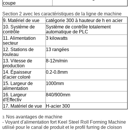
coupe
Section 2 avec les caractéristiques de la ligne de machine
9. Matériel de vue
catégorie 300 à hauteur de h en acier
10. Système de
Système de contrôle totalement
contrôle
automatique de PLC
11. Alimentation
3 kilowatts
secteur
12. Stations de
13 rangées
rouleau
13. Vitesse de
8-12m/min
production
14. Épaisseur
0.2-0.8mm
d'acier coloré
15. Largeur de
1000mm
alimentation
16. Largeur
840/900mm
d'Effectiv
17. Matériel de vue
H-acier 300
Nos avantages de machine
3.
- Voyant d'alimentation fort Keel Steel Roll Forming Machine
utilisé pour le canal de produit et le profil furring de cloison