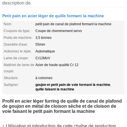
description de
Petit pain en acier léger de quille formant la machine
Nom:
petit pain de canal de plafond formant la machine
Coupure du type:
Coupe de cheminement servo
Poids de machine:
3,5 tonnes
Diamètre d'axe:
55mm
Actionnez le style:
Automatique
Lame de coupe:
Cr12MoV
Matériel de lame de
Acier de haute qualité Cr 12
coupe:
Structure:
à colonnes
goujon et petit pain de voie formant la machine
Surligner:
,
quille faisant la machine
Profil en acier léger furring de quille de canal de plafond
de goujon en métal de cloison sèche et de cloison de
voie faisant le petit pain formant la machine
Utilisation et introduction de cette chaîne de production
1.