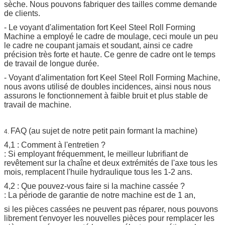
sèche. Nous pouvons fabriquer des tailles comme demande
de clients.
- Le voyant d'alimentation fort Keel Steel Roll Forming
Machine a employé le cadre de moulage, ceci moule un peu
le cadre ne coupant jamais et soudant, ainsi ce cadre
précision très forte et haute. Ce genre de cadre ont le temps
de travail de longue durée.
- Voyant d'alimentation fort Keel Steel Roll Forming Machine,
nous avons utilisé de doubles incidences, ainsi nous nous
assurons le fonctionnement à faible bruit et plus stable de
travail de machine.
FAQ (au sujet de notre petit pain formant la machine)
4.
4,1 : Comment à l'entretien ?
: Si employant fréquemment, le meilleur lubrifiant de
revêtement sur la chaîne et deux extrémités de l'axe tous les
mois, remplacent l'huile hydraulique tous les 1-2 ans.
4,2 : Que pouvez-vous faire si la machine cassée ?
: La période de garantie de notre machine est de 1 an,
si les pièces cassées ne peuvent pas réparer, nous pouvons
librement t'envoyer les nouvelles pièces pour remplacer les