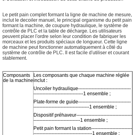
Le petit pain complet formant la ligne de machine de mesure,
inclut le decoiler manuel, le principal organisme du petit pain
formant la machine, de coupure hydraulique, le système de
contrôle de PLC et la table de décharge. Les utilisateurs
peuvent placer l'ordre selon leur condition de fabriquer les
morceaux et les produits spéciaux de longueur. Cette ligne
de machine peut fonctionner automatiquement à côté du
système de contrôle de PLC. Il est facile d'utiliser et courant
stablement.
Composants
Les composants que chaque machine réglée
de la machine
inclut :
Uncoiler hydraulique-----------------------------------
---------------------------------1 ensemble ;
Plate-forme de guide-----------------------------------
-------------------------------------1 ensemble ;
Dispositif préhaveur-------------------------------------
-------------------------------1 ensemble ;
Petit pain formant la station---------------------------
---------------------------------------1 ensemble ;