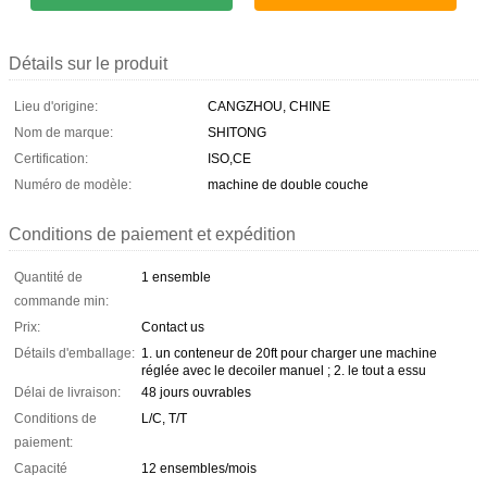
Détails sur le produit
Lieu d'origine:
CANGZHOU, CHINE
Nom de marque:
SHITONG
Certification:
ISO,CE
Numéro de modèle:
machine de double couche
Conditions de paiement et expédition
Quantité de
1 ensemble
commande min:
Prix:
Contact us
Détails d'emballage:
1. un conteneur de 20ft pour charger une machine
réglée avec le decoiler manuel ; 2. le tout a essu
Délai de livraison:
48 jours ouvrables
Conditions de
L/C, T/T
paiement:
Capacité
12 ensembles/mois