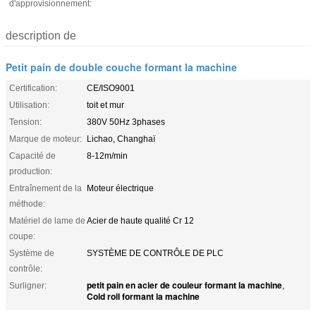
d'approvisionnement:
description de
Petit pain de double couche formant la machine
Certification:
CE/ISO9001
Utilisation:
toit et mur
Tension:
380V 50Hz 3phases
Marque de moteur:
Lichao, Changhaï
Capacité de
8-12m/min
production:
Entraînement de la
Moteur électrique
méthode:
Matériel de lame de
Acier de haute qualité Cr 12
coupe:
Système de
SYSTÈME DE CONTRÔLE DE PLC
contrôle:
petit pain en acier de couleur formant la machine
Surligner:
,
Cold roll formant la machine