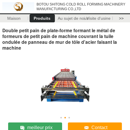
BOTOU SHITONG COLD ROLL FORMING MACHINERY
MANUFACTURING CO.,LTD
Maison
Produits
Au sujet de nous
Visite d'usine
>>
Double petit pain de plate-forme formant le métal de
formeurs de petit pain de machine couvrant la tuile
ondulée de panneau de mur de tôle d'acier faisant la
machine
meilleur prix
Contact