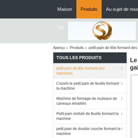
Maison
Produits
Au sujet de nou
VR
Aperçu
Produits
petit pain de tôle formant de
TOUS LES PRODUITS
Le
ga
petit pain de tôle formant des
machines
Couvrir le petit pain de feuille formant
la machine
Machine de formage de rouleaux de
carreaux émaillés
Petit pain ondulé de feuille formant la
machine
petit pain de double couche formant la
machine