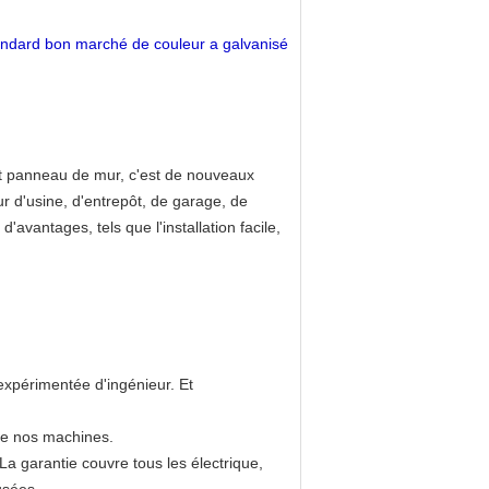
standard bon marché de couleur a galvanisé
 et panneau de mur, c'est de nouveaux
ur d'usine, d'entrepôt, de garage, de
avantages, tels que l'installation facile,
expérimentée d'ingénieur. Et
 de nos machines.
 La garantie couvre tous les électrique,