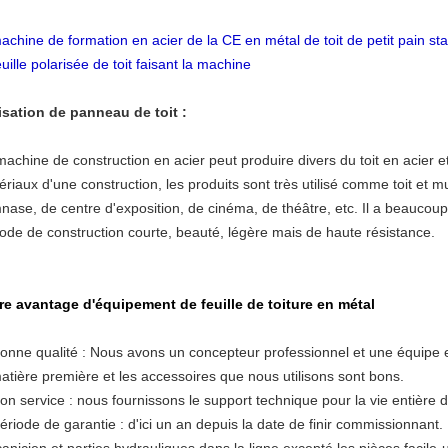
machine de formation en acier de la CE en métal de toit de petit pain 
euille polarisée de toit faisant la machine
lisation de panneau de toit :
machine de construction en acier peut produire divers du toit en acier
riaux d'une construction, les produits sont très utilisé comme toit et m
ase, de centre d'exposition, de cinéma, de théâtre, etc. Il a beaucoup d'
iode de construction courte, beauté, légère mais de haute résistance.
re avantage d'équipement de feuille de toiture en métal
onne qualité : Nous avons un concepteur professionnel et une équipe 
matière première et les accessoires que nous utilisons sont bons.
Bon service : nous fournissons le support technique pour la vie entière
ériode de garantie : d'ici un an depuis la date de finir commissionnant.