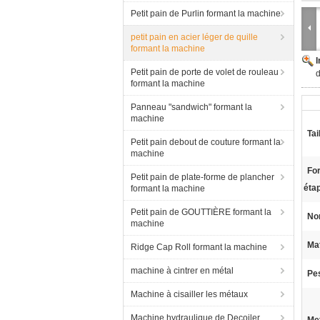
Petit pain de Purlin formant la machine
petit pain en acier léger de quille
formant la machine
Petit pain de porte de volet de rouleau
d
formant la machine
Panneau "sandwich" formant la
machine
Tai
Petit pain debout de couture formant la
machine
Fo
Petit pain de plate-forme de plancher
éta
formant la machine
Petit pain de GOUTTIÈRE formant la
No
machine
Mat
Ridge Cap Roll formant la machine
machine à cintrer en métal
Pes
Machine à cisailler les métaux
Machine hydraulique de Decoiler