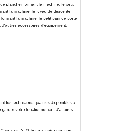
u de plancher formant la machine, le petit
mant la machine, le tuyau de descente
formant la machine, le petit pain de porte
et d'autres accessoires d'équipement.
 les techniciens qualifiés disponibles à
 garder votre fonctionnement d'affaires.
rs Cangzhou XI (1 heure), puis nous peut