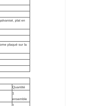
alvanisé, plat en
rome plaqué sur la
Quantité
1
ensemble
1