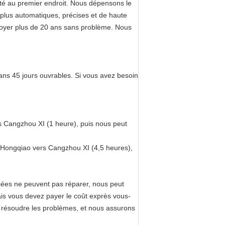
ité au premier endroit. Nous dépensons le
lus automatiques, précises et de haute
loyer plus de 20 ans sans problème. Nous
sans 45 jours ouvrables. Si vous avez besoin
ers Cangzhou XI (1 heure), puis nous peut
ï Hongqiao vers Cangzhou XI (4,5 heures),
ssées ne peuvent pas réparer, nous peut
ais vous devez payer le coût exprès vous-
r résoudre les problèmes, et nous assurons