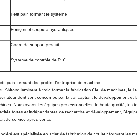
Petit pain formant le système
Poinçon et coupure hydrauliques
Cadre de support produit
Système de contrôle de PLC
etit pain formant des profils d'entreprise de machine
u Shitong laminent à froid former la fabrication Cie. de machines, le Lt
xportateur dont sont concernés par la conception, le développement et l
ines. Nous avons les équipes professionnelles de haute qualité, les tale
acités fortes et indépendantes de recherche et développement, l'équi
ait de service après-vente.
société est spécialisée en acier de fabrication de couleur formant les m