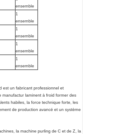
ensemble
1
ensemble
1
ensemble
1
ensemble
1
ensemble
d est un fabricant professionnel et
e manufactur laminent à froid former des
nts habiles, la force technique forte, les
pement de production avancé et un système
achines, la machine purling de C et de Z, la