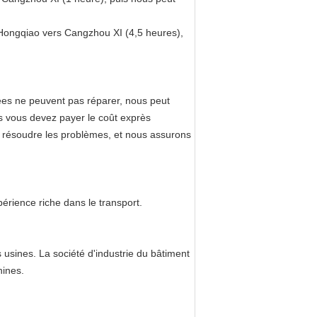
 Hongqiao vers Cangzhou XI (4,5 heures),
ées ne peuvent pas réparer, nous peut
is vous devez payer le coût exprès
or résoudre les problèmes, et nous assurons
érience riche dans le transport.
sines. La société d'industrie du bâtiment
hines.