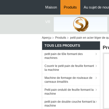
Maison
Produits
Au sujet de nou
VR
Aperçu
Produits
petit pain en acier léger de q
TOUS LES PRODUITS
Pr
petit pain de tôle formant des
machines
Couvrir le petit pain de feuille formant
la machine
Machine de formage de rouleaux de
carreaux émaillés
Petit pain ondulé de feuille formant la
machine
petit pain de double couche formant la
machine