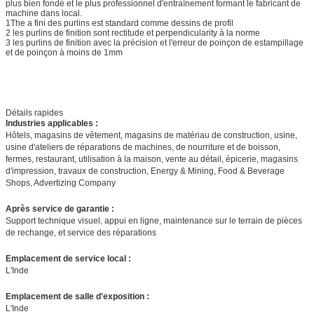
plus bien fondé et le plus professionnel d'entraînement formant le fabricant de
machine dans local.
1The a fini des purlins est standard comme dessins de profil
2 les purlins de finition sont rectitude et perpendicularity à la norme
3 les purlins de finition avec la précision et l'erreur de poinçon de estampillage
et de poinçon à moins de 1mm
Détails rapides
Industries applicables :
Hôtels, magasins de vêtement, magasins de matériau de construction, usine,
usine d'ateliers de réparations de machines, de nourriture et de boisson,
fermes, restaurant, utilisation à la maison, vente au détail, épicerie, magasins
d'impression, travaux de construction, Energy & Mining, Food & Beverage
Shops, Advertizing Company
Après service de garantie :
Support technique visuel, appui en ligne, maintenance sur le terrain de pièces
de rechange, et service des réparations
Emplacement de service local :
L'Inde
Emplacement de salle d'exposition :
L'Inde