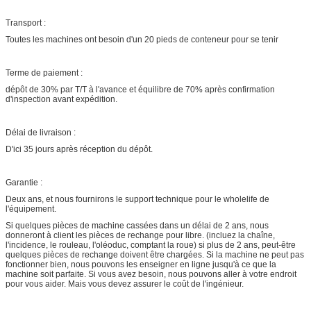
Transport :
Toutes les machines ont besoin d'un 20 pieds de conteneur pour se tenir
Terme de paiement :
dépôt de 30% par T/T à l'avance et équilibre de 70% après confirmation
d'inspection avant expédition.
Délai de livraison :
D'ici 35 jours après réception du dépôt.
Garantie :
Deux ans, et nous fournirons le support technique pour le wholelife de
l'équipement.
Si quelques pièces de machine cassées dans un délai de 2 ans, nous
donneront à client les pièces de rechange pour libre. (incluez la chaîne,
l'incidence, le rouleau, l'oléoduc, comptant la roue) si plus de 2 ans, peut-être
quelques pièces de rechange doivent être chargées. Si la machine ne peut pas
fonctionner bien, nous pouvons les enseigner en ligne jusqu'à ce que la
machine soit parfaite. Si vous avez besoin, nous pouvons aller à votre endroit
pour vous aider. Mais vous devez assurer le coût de l'ingénieur.