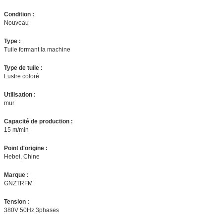
Condition :
Nouveau
Type :
Tuile formant la machine
Type de tuile :
Lustre coloré
Utilisation :
mur
Capacité de production :
15 m/min
Point d'origine :
Hebei, Chine
Marque :
GNZTRFM
Tension :
380V 50Hz 3phases