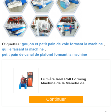
goujon et petit pain de voie formant la machine
Étiquettes:
,
quille faisant la machine
,
petit pain de canal de plafond formant la machine
Lumière Keel Roll Forming
Machine de la Manche de
plafond de la Manche de 0.5mm
Omega
Continuer