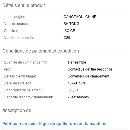
Détails sur le produit
Lieu d'origine:
CANGZHOU, CHINE
Nom de marque:
SHITONG
Certification:
ISO,CE
Numéro de modèle:
C89
Conditions de paiement et expédition
Quantité de commande min:
1 ensemble
Prix:
Contact us get the best price
Détails d'emballage:
Conteneur de chargement
Délai de livraison:
40-60 jours
Conditions de paiement:
L/C, T/T
Capacité d'approvisionnement:
20sets/month
description de
Petit pain en acier léger de quille formant la machine