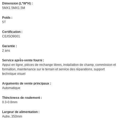
Dimension (L*W*H) :
5MX1.5MX1.5M
Poids :
5T
Certification :
CE/ISO9001
Garantie :
2 ans
Service après-vente fourni :
Appui en ligne, pièces de rechange libres, installation de champ, commission et
formation, maintenance sur le terrain et service des réparations, support
technique visuel
Arguments de vente principaux :
Automatique
Thinckness de roulement :
0.3-0.8mm
Largeur de alimentation :
Autre, 350mm