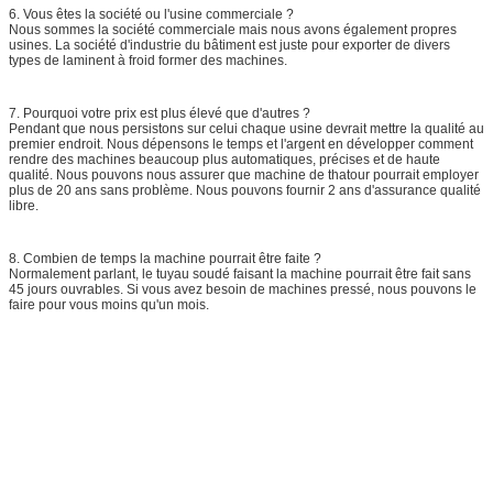
6. Vous êtes la société ou l'usine commerciale ?
Nous sommes la société commerciale mais nous avons également propres
usines. La société d'industrie du bâtiment est juste pour exporter de divers
types de laminent à froid former des machines.
7. Pourquoi votre prix est plus élevé que d'autres ?
Pendant que nous persistons sur celui chaque usine devrait mettre la qualité au
premier endroit. Nous dépensons le temps et l'argent en développer comment
rendre des machines beaucoup plus automatiques, précises et de haute
qualité. Nous pouvons nous assurer que machine de thatour pourrait employer
plus de 20 ans sans problème. Nous pouvons fournir 2 ans d'assurance qualité
libre.
8. Combien de temps la machine pourrait être faite ?
Normalement parlant, le tuyau soudé faisant la machine pourrait être fait sans
45 jours ouvrables. Si vous avez besoin de machines pressé, nous pouvons le
faire pour vous moins qu'un mois.