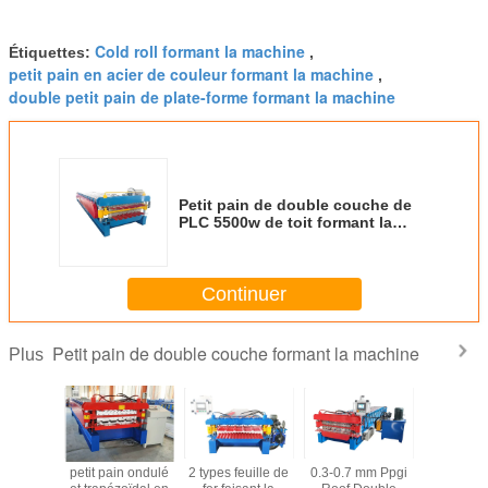
Cold roll formant la machine
Étiquettes:
,
petit pain en acier de couleur formant la machine
,
double petit pain de plate-forme formant la machine
Petit pain de double couche de
PLC 5500w de toit formant la
machine
Continuer
Petit pain de double couche formant la machine
Plus
à former
petit pain ondulé
2 types feuille de
0.3-0.7 mm Ppgi
Machin