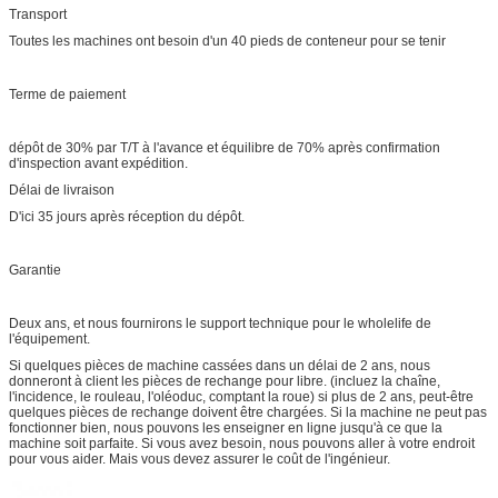
Transport
Toutes les machines ont besoin d'un 40 pieds de conteneur pour se tenir
Terme de paiement
dépôt de 30% par T/T à l'avance et équilibre de 70% après confirmation
d'inspection avant expédition.
Délai de livraison
D'ici 35 jours après réception du dépôt.
Garantie
Deux ans, et nous fournirons le support technique pour le wholelife de
l'équipement.
Si quelques pièces de machine cassées dans un délai de 2 ans, nous
donneront à client les pièces de rechange pour libre. (incluez la chaîne,
l'incidence, le rouleau, l'oléoduc, comptant la roue) si plus de 2 ans, peut-être
quelques pièces de rechange doivent être chargées. Si la machine ne peut pas
fonctionner bien, nous pouvons les enseigner en ligne jusqu'à ce que la
machine soit parfaite. Si vous avez besoin, nous pouvons aller à votre endroit
pour vous aider. Mais vous devez assurer le coût de l'ingénieur.