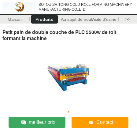
BOTOU SHITONG COLD ROLL FORMING MACHINERY
MANUFACTURING CO.,LTD
Maison
Produits
Au sujet de nous
Visite d'usine
>>
Petit pain de double couche de PLC 5500w de toit
formant la machine
meilleur prix
Contact