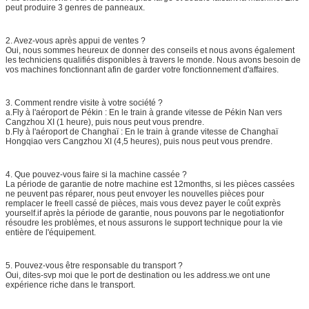
peut produire 3 genres de panneaux.
2. Avez-vous après appui de ventes ?
Oui, nous sommes heureux de donner des conseils et nous avons également
les techniciens qualifiés disponibles à travers le monde. Nous avons besoin de
vos machines fonctionnant afin de garder votre fonctionnement d'affaires.
3. Comment rendre visite à votre société ?
a.Fly à l'aéroport de Pékin : En le train à grande vitesse de Pékin Nan vers
Cangzhou XI (1 heure), puis nous peut vous prendre.
b.Fly à l'aéroport de Changhaï : En le train à grande vitesse de Changhaï
Hongqiao vers Cangzhou XI (4,5 heures), puis nous peut vous prendre.
4. Que pouvez-vous faire si la machine cassée ?
La période de garantie de notre machine est 12months, si les pièces cassées
ne peuvent pas réparer, nous peut envoyer les nouvelles pièces pour
remplacer le freell cassé de pièces, mais vous devez payer le coût exprès
yourself.if après la période de garantie, nous pouvons par le negotiationfor
résoudre les problèmes, et nous assurons le support technique pour la vie
entière de l'équipement.
5. Pouvez-vous être responsable du transport ?
Oui, dites-svp moi que le port de destination ou les address.we ont une
expérience riche dans le transport.