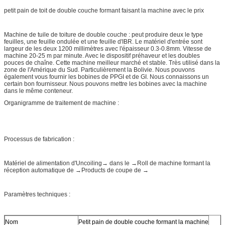
petit pain de toit de double couche formant faisant la machine avec le prix
Machine de tuile de toiture de double couche : peut produire deux le type
feuilles, une feuille ondulée et une feuille d'IBR. Le matériel d'entrée sont
largeur de les deux 1200 millimètres avec l'épaisseur 0.3-0.8mm. Vitesse de
machine 20-25 m par minute. Avec le dispositif préhaveur et les doubles
pouces de chaîne. Cette machine meilleur marché et stable. Très utilisé dans la
zone de l'Amérique du Sud. Particulièrement la Bolivie. Nous pouvons
également vous fournir les bobines de PPGI et de GI. Nous connaissons un
certain bon fournisseur. Nous pouvons mettre les bobines avec la machine
dans le même conteneur.
Organigramme de traitement de machine :
Processus de fabrication :
Matériel de alimentation d'Uncoiling→ dans le →Roll de machine formant la
réception automatique de →Products de coupe de →
Paramètres techniques :
Nom
Petit pain de double couche formant la machine