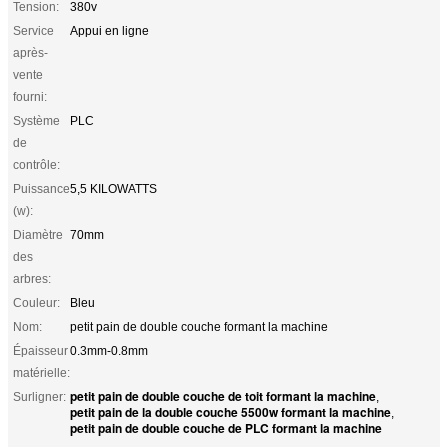
Tension:
380v
Service
Appui en ligne
après-
vente
fourni:
Système
PLC
de
contrôle:
Puissance
5,5 KILOWATTS
(w):
Diamètre
70mm
des
arbres:
Couleur:
Bleu
Nom:
petit pain de double couche formant la machine
Épaisseur
0.3mm-0.8mm
matérielle:
petit pain de double couche de toit formant la machine
Surligner:
,
petit pain de la double couche 5500w formant la machine
,
petit pain de double couche de PLC formant la machine