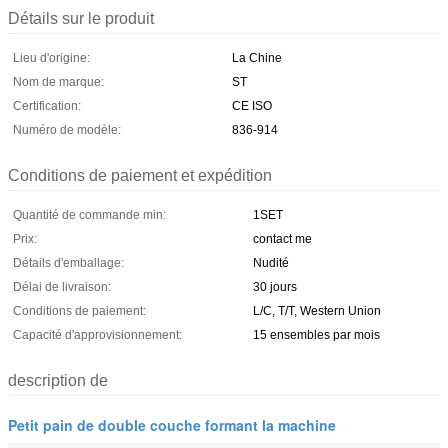
Détails sur le produit
Lieu d'origine:
La Chine
Nom de marque:
ST
Certification:
CE ISO
Numéro de modèle:
836-914
Conditions de paiement et expédition
Quantité de commande min:
1SET
Prix:
contact me
Détails d'emballage:
Nudité
Délai de livraison:
30 jours
Conditions de paiement:
L/C, T/T, Western Union
Capacité d'approvisionnement:
15 ensembles par mois
description de
Petit pain de double couche formant la machine