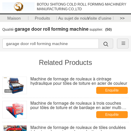
BOTOU SHITONG COLD ROLL FORMING MACHINERY
MANUFACTURING CO.,LTD
Maison
Produits
Au sujet de nous
Visite d'usine
>>
garage door roll forming machine
Qualité
supplier.
(50)
Related Products
Machine de formage de rouleaux à cintrage
hydraulique pour tôles de toiture en acier de couleur
Enquête
maintenant
Machine de formage de rouleaux à trois couches
pour tôles de toiture et de bardage en acier multi-
profils
Enquête
maintenant
Machine de formage de rouleaux de tôles ondulées