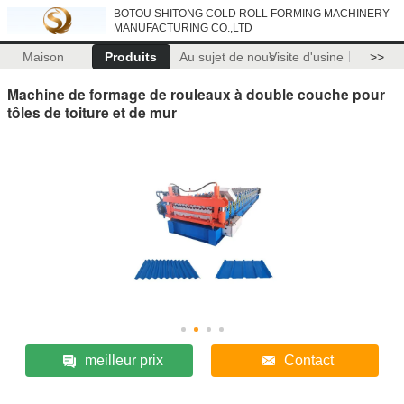
BOTOU SHITONG COLD ROLL FORMING MACHINERY
MANUFACTURING CO.,LTD
Maison
Produits
Au sujet de nous
Visite d'usine
>>
Machine de formage de rouleaux à double couche pour
tôles de toiture et de mur
meilleur prix
Contact