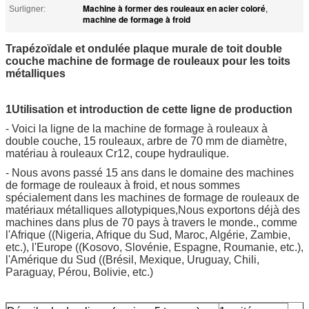
Machine à former des rouleaux en acier coloré
Surligner:
,
machine de formage à froid
Trapézoïdale et ondulée plaque murale de toit double
couche machine de formage de rouleaux pour les toits
métalliques
1Utilisation et introduction de cette ligne de production
- Voici la ligne de la machine de formage à rouleaux à
double couche, 15 rouleaux, arbre de 70 mm de diamètre,
matériau à rouleaux Cr12, coupe hydraulique.
- Nous avons passé 15 ans dans le domaine des machines
de formage de rouleaux à froid, et nous sommes
spécialement dans les machines de formage de rouleaux de
matériaux métalliques allotypiques,Nous exportons déjà des
machines dans plus de 70 pays à travers le monde., comme
l'Afrique ((Nigeria, Afrique du Sud, Maroc, Algérie, Zambie,
etc.), l'Europe ((Kosovo, Slovénie, Espagne, Roumanie, etc.),
l'Amérique du Sud ((Brésil, Mexique, Uruguay, Chili,
Paraguay, Pérou, Bolivie, etc.)